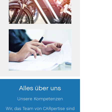
Alles über uns
Unsere Kompetenzen
Wir, das Team von CARpertise sind